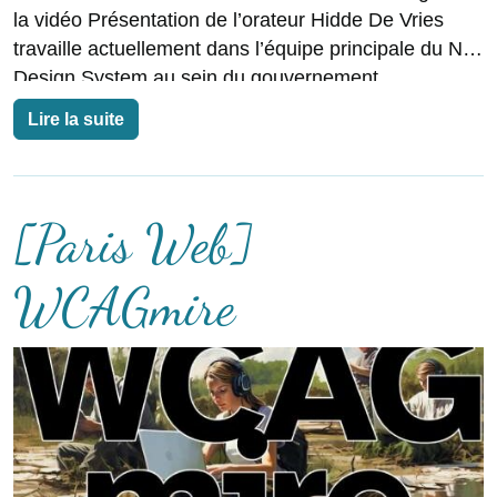
la vidéo Présentation de l’orateur Hidde De Vries
travaille actuellement dans l’équipe principale du NL
Design System au sein du gouvernement
néerlandais. Le quoi
Lire la suite
[Paris Web]
WCAGmire