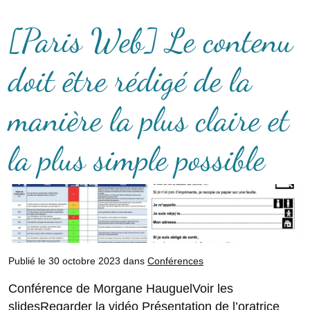
[Paris Web] Le contenu
doit être rédigé de la
manière la plus claire et
la plus simple possible
Publié le 30 octobre 2023 dans
Conférences
Conférence de Morgane HauguelVoir les
slidesRegarder la vidéo Présentation de l’oratrice