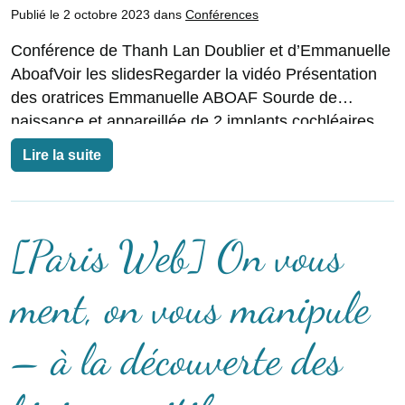
Publié le 2 octobre 2023 dans
Conférences
Conférence de Thanh Lan Doublier et d’Emmanuelle
AboafVoir les slidesRegarder la vidéo Présentation
des oratrices Emmanuelle ABOAF Sourde de
naissance et appareillée de 2 implants cochléaires
Développeuse Fullstack depuis 10
Lire la suite
[Paris Web] On vous
ment, on vous manipule
– à la découverte des