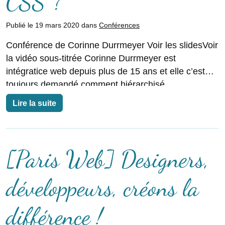
CSS ?
Publié le 19 mars 2020 dans
Conférences
Conférence de Corinne Durrmeyer Voir les slidesVoir
la vidéo sous-titrée Corinne Durrmeyer est
intégratice web depuis plus de 15 ans et elle c’est
toujours demandé comment hiérarchisé
correctement le CSS.
Lire la suite
[Paris Web] Designers,
développeurs, créons la
différence !