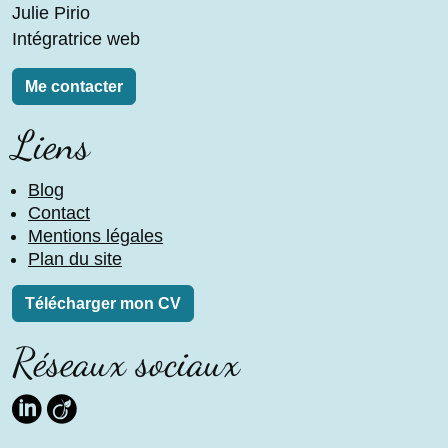
Julie Pirio
Intégratrice web
Me contacter
Liens
Blog
Contact
Mentions légales
Plan du site
Télécharger mon CV
Réseaux sociaux
Linkedin
Viadeo