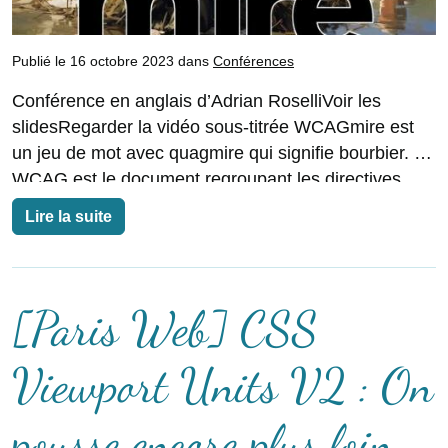
Publié le 16 octobre 2023 dans
Conférences
Conférence en anglais d’Adrian RoselliVoir les
slidesRegarder la vidéo sous-titrée WCAGmire est
un jeu de mot avec quagmire qui signifie bourbier. Le
WCAG est le document regroupant les directives
d’accessibilité. Nous
Lire la suite
[Paris Web] CSS
Viewport Units V2 : On
pousse encore plus loin