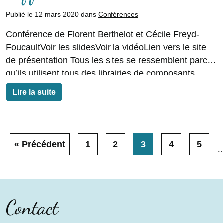
Publié le 12 mars 2020 dans
Conférences
Conférence de Florent Berthelot et Cécile Freyd-
FoucaultVoir les slidesVoir la vidéoLien vers le site
de présentation Tous les sites se ressemblent parce
qu’ils utilisent tous des librairies de composants.
Pour
Lire la suite
« Précédent
1
2
3
4
5
Contact