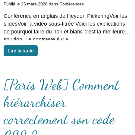
Publié le 26 mars 2020 dans
Conférences
Conférence en anglais de Heydon PickeringVoir les
slidesVoir la vidéo sous-titrée Voici les explications
de pourquoi faire du noir et blanc c’est la meilleure
solution. Le contraste Il y a
Lire la suite
[Paris Web] Comment
hiérarchiser
correctement son code