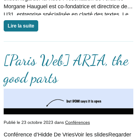
Morgane Hauguel est co-fondatrice et directrice de
U31, entreprise spécialisée en clarté des textes. Le
Web c’est du «
Lire la suite
[Paris Web] ARIA, the
good parts
Publié le 23 octobre 2023 dans
Conférences
Conférence d’Hidde De VriesVoir les slidesRegarder