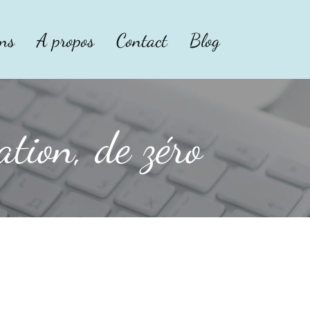
ons
A propos
Contact
Blog
tion, de zéro