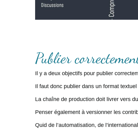
Publier correctemen
Il y a deux objectifs pour publier correctem
Il faut donc publier dans un format textue
La chaîne de production doit livrer vers du
Penser également à versionner les contrib
Quid de l’automatisation, de l’international