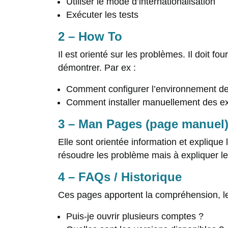
Utiliser le mode d’internationalisation
Exécuter les tests
2 – How To
Il est orienté sur les problèmes. Il doit fo
démontrer. Par ex :
Comment configurer l’environnement d
Comment installer manuellement des ex
3 – Man Pages (page manuel
Elle sont orientée information et explique
résoudre les problème mais à expliquer l
4 – FAQs / Historique
Ces pages apportent la compréhension, le
Puis-je ouvrir plusieurs comptes ?