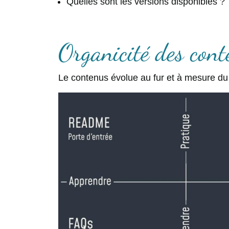
Quelles sont les versions disponibles ?
Organicité des cont
Le contenus évolue au fur et à mesure du