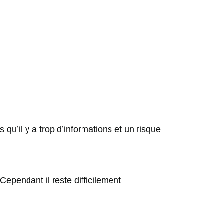
u’il y a trop d’informations et un risque
ependant il reste difficilement