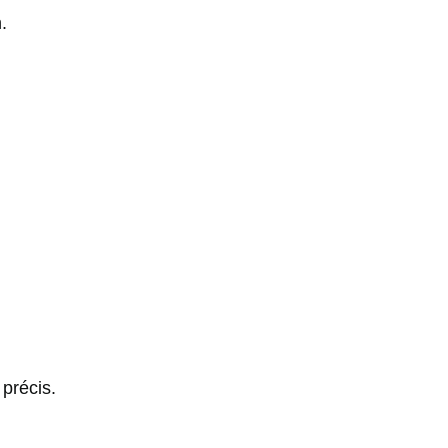
.
précis.