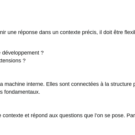
urnir une réponse dans un contexte précis, il doit être fle
e développement ?
tensions ?
)
 la machine interne. Elles sont connectées à la structur
es fondamentaux.
 contexte et répond aux questions que l’on se pose. Par