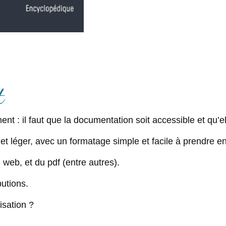
t
ent : il faut que la documentation soit accessible et qu’el
l et léger, avec un formatage simple et facile à prendre e
 web, et du pdf (entre autres).
utions.
isation ?