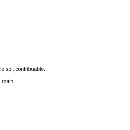
le soit contribuable.
n main.