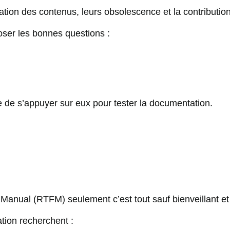
ration des contenus, leurs obsolescence et la contribution
 poser les bonnes questions :
le de s’appuyer sur eux pour tester la documentation.
nual (RTFM) seulement c’est tout sauf bienveillant et 
tion recherchent :