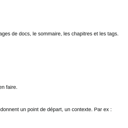
ages de docs, le sommaire, les chapitres et les tags.
n faire.
t donnent un point de départ, un contexte. Par ex :