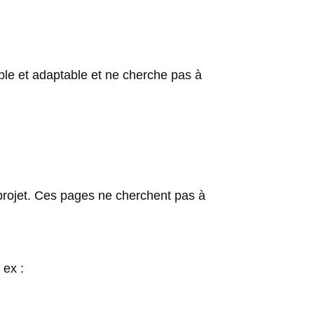
xible et adaptable et ne cherche pas à
e projet. Ces pages ne cherchent pas à
 ex :