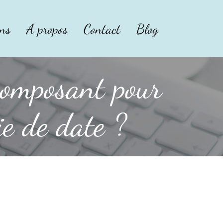
ons
A propos
Contact
Blog
composant pour
ie de date ?