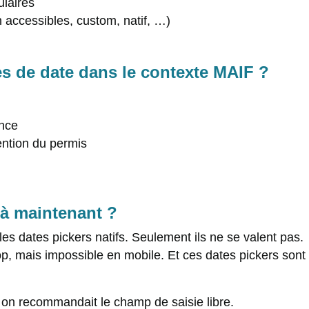
laires
accessibles, custom, natif, …)
es de date dans le contexte MAIF ?
ance
ention du permis
à maintenant ?
s dates pickers natifs. Seulement ils ne se valent pas.
top, mais impossible en mobile. Et ces dates pickers son
s on recommandait le champ de saisie libre.