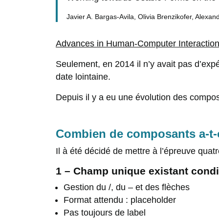
Javier A. Bargas-Avila, Olivia Brenzikofer, Alexa
Advances in Human-Computer Interactio
Seulement, en 2014 il n’y avait pas d’expé
date lointaine.
Depuis il y a eu une évolution des compo
Combien de composants a-t-o
Il à été décidé de mettre à l’épreuve quat
1 – Champ unique existant condi
Gestion du /, du – et des flèches
Format attendu : placeholder
Pas toujours de label