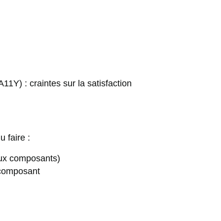
11Y) : craintes sur la satisfaction
u faire :
aux composants)
composant