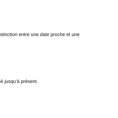
istinction entre une date proche et une
sé jusqu’à présent.