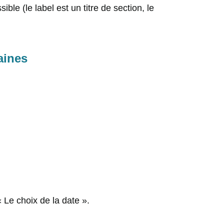
ble (le label est un titre de section, le
aines
« Le choix de la date ».