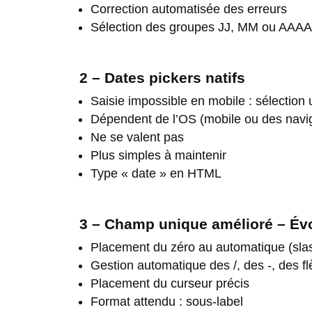
Correction automatisée des erreurs
Sélection des groupes JJ, MM ou AAAA : 
2 – Dates pickers natifs
Saisie impossible en mobile : sélection
Dépendent de l’OS (mobile ou des navi
Ne se valent pas
Plus simples à maintenir
Type « date » en HTML
3 – Champ unique amélioré – Évolu
Placement du zéro au automatique (sla
Gestion automatique des /, des -, des f
Placement du curseur précis
Format attendu : sous-label