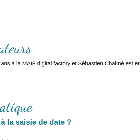
ateurs
ans à la MAIF digital factory et Sébastien Chalmé est 
atique
à la saisie de date ?