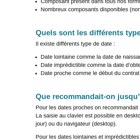
Composant présent dans tous nos formu
Nombreux composants disponibles (non 
Quels sont les différents typ
Il existe différents type de date :
Date lointaine comme la date de naiss
Date imprédictible comme la date d’obt
Date proche comme le début du contrat
Que recommandait-on jusqu’
Pour les dates proches on recommandait le
La saisie au clavier est possible en desk
jour) ou du navigateur (desktop).
Pour les dates lointaines et imprédictible