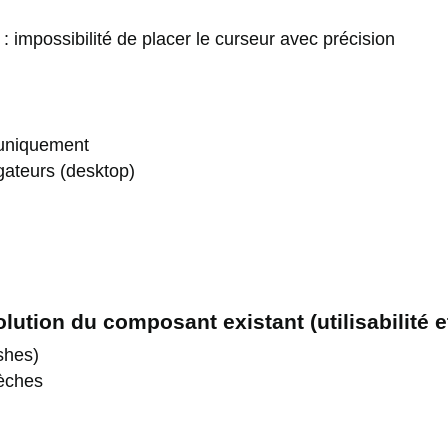
impossibilité de placer le curseur avec précision
 uniquement
gateurs (desktop)
tion du composant existant (utilisabilité et
shes)
lèches