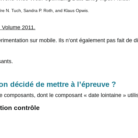
ndre N. Tuch, Sandra P. Roth, and Klaus Opwis.
n Volume 2011.
rimentation sur mobile. Ils n’ont également pas fait de d
sants.
n décidé de mettre à l’épreuve ?
re composants, dont le composant « date lointaine » utili
tion contrôle