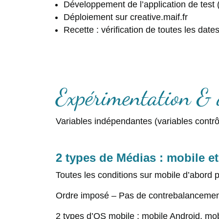
Développement de l’application de test 
Déploiement sur creative.maif.fr
Recette : vérification de toutes les dat
Expérimentation & a
Variables indépendantes (variables contrô
2 types de Médias : mobile et
Toutes les conditions sur mobile d’abord p
Ordre imposé – Pas de contrebalancement
2 types d’OS mobile : mobile Android, mo