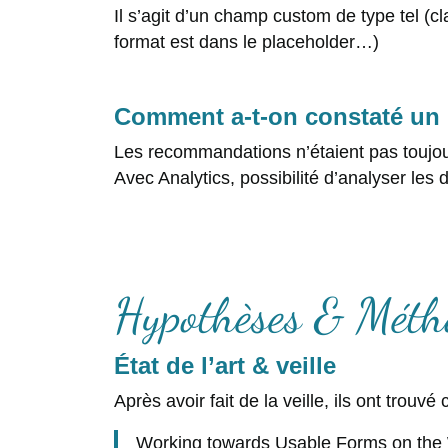
Il s’agit d’un champ custom de type tel (cl
format est dans le placeholder…)
Comment a-t-on constaté un p
Les recommandations n’étaient pas toujours
Avec Analytics, possibilité d’analyser les
Hypothèses & Méth
État de l’art & veille
Après avoir fait de la veille, ils ont trou
Working towards Usable Forms on the 