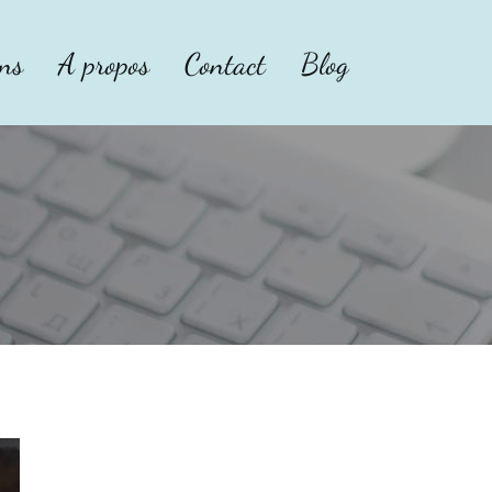
ons
A propos
Contact
Blog