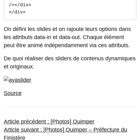
/></div>

</div>
On défini les slides et on rajoute leurs options dans
les attributs data-in et data-out. Chaque élément
peut être animé indépendamment via ces attributs.
De quoi réaliser des sliders de contenus dynamiques
et originaux.
Source
Navigation
Article
Article précédent :
[Photos] Quimper
Article
précédent :
Article suivant :
[Photos] Quimper – Préfecture du
suivant :
Finistère