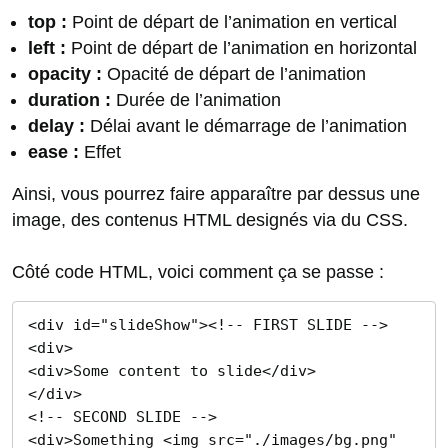
top :
Point de départ de l’animation en vertical
left :
Point de départ de l’animation en horizontal
opacity :
Opacité de départ de l’animation
duration :
Durée de l’animation
delay :
Délai avant le démarrage de l’animation
ease :
Effet
Ainsi, vous pourrez faire apparaître par dessus une
image, des contenus HTML designés via du CSS.
Côté code HTML, voici comment ça se passe :
<div id="slideShow"><!-- FIRST SLIDE -->

<div>

<div>Some content to slide</div>

</div>

<!-- SECOND SLIDE -->

<div>Something <img src="./images/bg.png" 