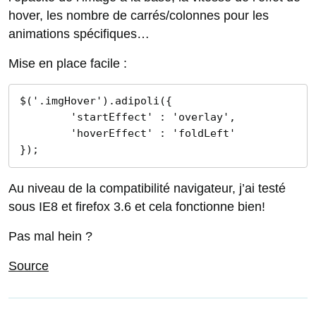
hover, les nombre de carrés/colonnes pour les
animations spécifiques…
Mise en place facile :
$('.imgHover').adipoli({

	'startEffect' : 'overlay',

	'hoverEffect' : 'foldLeft'

});
Au niveau de la compatibilité navigateur, j’ai testé
sous IE8 et firefox 3.6 et cela fonctionne bien!
Pas mal hein ?
Source