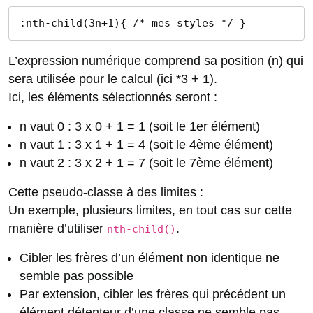
:nth-child(3n+1){ /* mes styles */ }
L’expression numérique comprend sa position (n) qui
sera utilisée pour le calcul (ici *3 + 1).
Ici, les éléments sélectionnés seront :
n vaut 0 : 3 x 0 + 1 = 1 (soit le 1er élément)
n vaut 1 : 3 x 1 + 1 = 4 (soit le 4ème élément)
n vaut 2 : 3 x 2 + 1 = 7 (soit le 7ème élément)
Cette pseudo-classe à des limites :
Un exemple, plusieurs limites, en tout cas sur cette
manière d’utiliser
.
nth-child()
Cibler les frères d’un élément non identique ne
semble pas possible
Par extension, cibler les frères qui précédent un
élément détenteur d’une classe ne semble pas