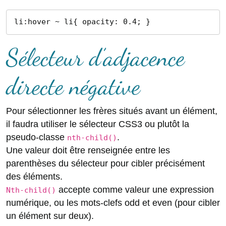
li:hover ~ li{ opacity: 0.4; }
Sélecteur d’adjacence
directe négative
Pour sélectionner les frères situés avant un élément,
il faudra utiliser le sélecteur CSS3 ou plutôt la
pseudo-classe
.
nth-child()
Une valeur doit être renseignée entre les
parenthèses du sélecteur pour cibler précisément
des éléments.
accepte comme valeur une expression
Nth-child()
numérique, ou les mots-clefs odd et even (pour cibler
un élément sur deux).