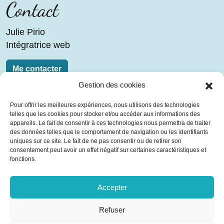
Contact
Julie Pirio
Intégratrice web
Me contacter
Gestion des cookies
Liens
Pour offrir les meilleures expériences, nous utilisons des technologies
telles que les cookies pour stocker et/ou accéder aux informations des
Blog
appareils. Le fait de consentir à ces technologies nous permettra de traiter
Contact
des données telles que le comportement de navigation ou les identifiants
uniques sur ce site. Le fait de ne pas consentir ou de retirer son
Mentions légales
consentement peut avoir un effet négatif sur certaines caractéristiques et
Plan du site
fonctions.
Télécharger mon CV
Accepter
Réseaux sociaux
Refuser